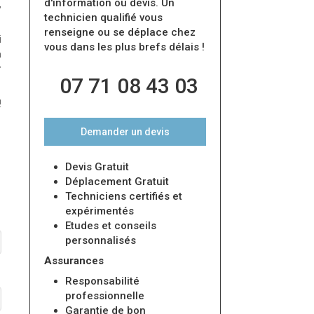
d'information ou devis. Un
,
technicien qualifié vous
renseigne ou se déplace chez
i
vous dans les plus brefs délais !
à
r
07 71 08 43 03
!
Demander un devis
Devis Gratuit
Déplacement Gratuit
Techniciens certifiés et
expérimentés
Etudes et conseils
personnalisés
Assurances
Responsabilité
professionnelle
Garantie de bon