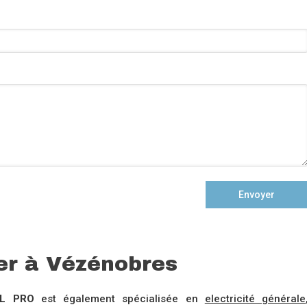
Envoyer
er à Vézénobres
AL PRO
est également spécialisée en
electricité générale