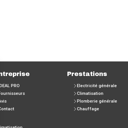
ntreprise
Prestations
IDEAL PRO
Electricité générale
Fournisseurs
Climatisation
Avis
Plomberie générale
Contact
Chauffage
imatisation