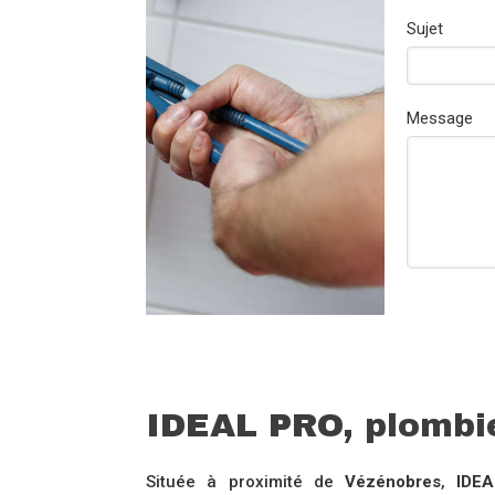
Sujet
Message
IDEAL PRO, plombi
Située à proximité de
Vézénobres
,
IDE