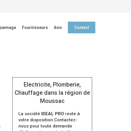
épannage
Fournisseurs
Avis
Contact
Electricite, Plomberie,
Chauffage dans la région de
Moussac
La société
IDEAL PRO
reste à
votre disposition.Contactez-
nous pour toute demande
e