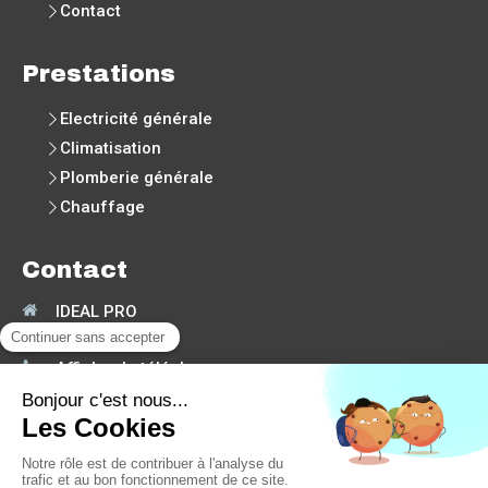
Contact
Prestations
Electricité générale
Climatisation
Plomberie générale
Chauffage
Contact
IDEAL PRO
30190
Moussac
Afficher le téléphone
Demander un devis
©2019 IDEAL PRO - Electricite, Plomberie, Climatisation