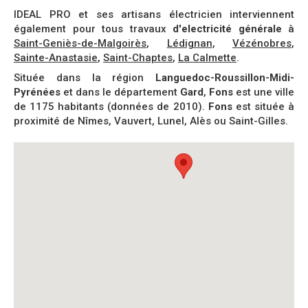
IDEAL PRO et ses artisans électricien interviennent
également pour tous travaux
d'electricité générale
à
Saint-Geniès-de-Malgoirès
,
Lédignan
,
Vézénobres
,
Sainte-Anastasie
,
Saint-Chaptes
,
La Calmette
.
Située dans la région
Languedoc-Roussillon-Midi-
Pyrénées
et dans le département
Gard
,
Fons
est une ville
de 1175 habitants (données de 2010).
Fons
est située à
proximité de Nîmes, Vauvert, Lunel, Alès ou Saint-Gilles.