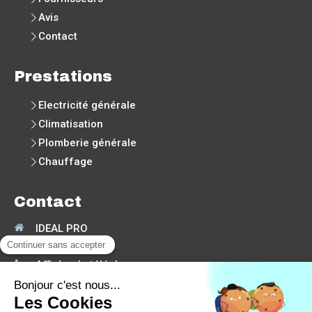
Avis
Contact
Prestations
Electricité générale
Climatisation
Plomberie générale
Chauffage
Contact
IDEAL PRO
30190
Moussac
Afficher le téléphone
Demander un devis