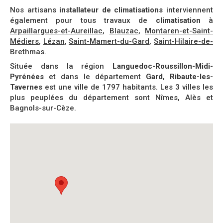
Nos artisans
installateur de climatisations
interviennent
également pour tous travaux de
climatisation
à
Arpaillargues-et-Aureillac
,
Blauzac
,
Montaren-et-Saint-
Médiers
,
Lézan
,
Saint-Mamert-du-Gard
,
Saint-Hilaire-de-
Brethmas
.
Située dans la région
Languedoc-Roussillon-Midi-
Pyrénées
et dans le département
Gard
,
Ribaute-les-
Tavernes
est une ville de 1797 habitants. Les 3 villes les
plus peuplées du département sont Nîmes, Alès et
Bagnols-sur-Cèze.