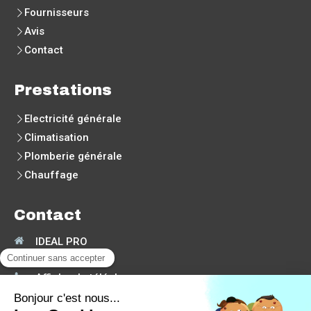
Fournisseurs
Avis
Contact
Prestations
Electricité générale
Climatisation
Plomberie générale
Chauffage
Contact
IDEAL PRO
30190
Moussac
Afficher le téléphone