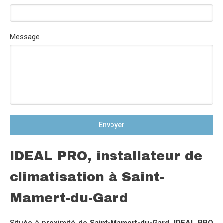
Message
Envoyer
IDEAL PRO, installateur de
climatisation à Saint-
Mamert-du-Gard
Située à proximité de
Saint-Mamert-du-Gard
,
IDEAL PRO