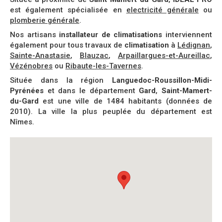
est également spécialisée en
electricité générale
ou
plomberie générale
.
Nos artisans
installateur de climatisations
interviennent
également pour tous travaux de
climatisation
à
Lédignan
,
Sainte-Anastasie
,
Blauzac
,
Arpaillargues-et-Aureillac
,
Vézénobres
ou
Ribaute-les-Tavernes
.
Située dans la région
Languedoc-Roussillon-Midi-
Pyrénées
et dans le département
Gard
,
Saint-Mamert-
du-Gard
est une ville de 1484 habitants (données de
2010). La ville la plus peuplée du département est
Nîmes.